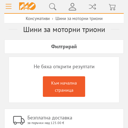
Консумативи
Шини за моторни триони
›
Шини за моторни триони
Филтрирай
Не бяха открити резултати
Към начална
страница
Безплатна доставка
за поръчки над 125.00 €