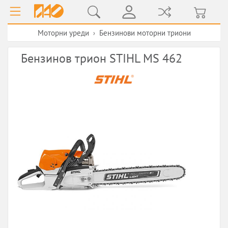
Моторни уреди
Бензинови моторни триони
›
Бензинов трион STIHL MS 462