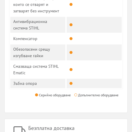
които се отварят и
затварят без инструмент
Антивибрационна
система STIHL
Компенсатор
Обезопасени срещу
изгубване гайки
Смазваща система STIHL
Ematic
Зъбна опора
Серийно оборудване
Допълнително оборудване
Безплатна доставка