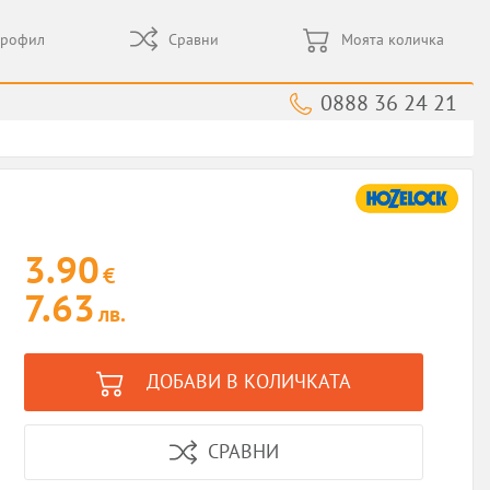
профил
Сравни
Моята количка
0888 36 24 21
3.90
€
7.63
лв.
ДОБАВИ В КОЛИЧКАТА
СРАВНИ