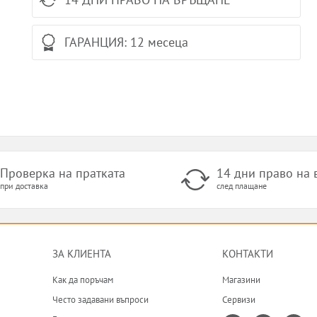
ГАРАНЦИЯ: 12 месеца
Проверка на пратката
14 дни право на
при доставка
след плащане
ЗА КЛИЕНТА
КОНТАКТИ
Как да поръчам
Магазини
Често задавани въпроси
Сервизи