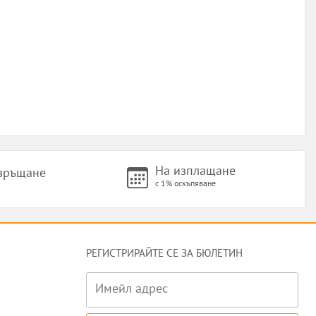
На изплащане
 връщане
с 1% оскъпяване
РЕГИСТРИРАЙТЕ СЕ ЗА БЮЛЕТИН
Имейл адрес