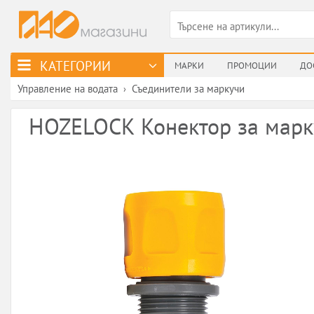
КАТЕГОРИИ
МАРКИ
ПРОМОЦИИ
ДО
Управление на водата
Съединители за маркучи
›
HOZELOCK Конектор за марку