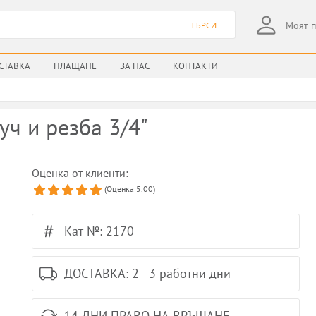
Моят 
ТЪРСИ
СТАВКА
ПЛАЩАНЕ
ЗА НАС
КОНТАКТИ
ч и резба 3/4"
Оценка от клиенти:
(Оценка
5.00
)
Кат №: 2170
ДОСТАВКА: 2 - 3 работни дни
14 ДНИ ПРАВО НА ВРЪЩАНЕ