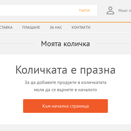
Моят 
ТЪРСИ
СТАВКА
ПЛАЩАНЕ
ЗА НАС
КОНТАКТИ
Моята количка
Количката е празна
За да добавите продукти в количкатата
моля да се върнете в началото
Към начална страница