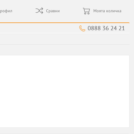
профил
Сравни
Моята количка
0888 36 24 21