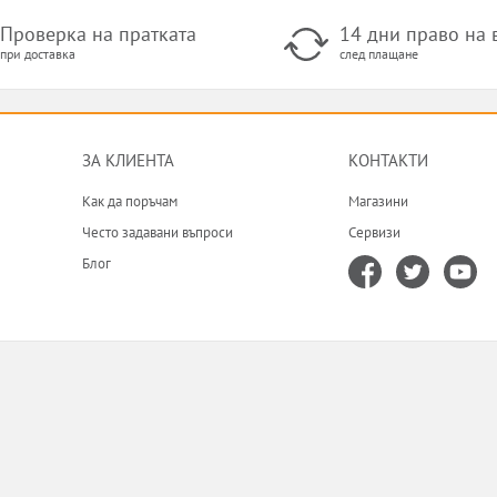
Проверка на пратката
14 дни право на
при доставка
след плащане
ЗА КЛИЕНТА
КОНТАКТИ
Как да поръчам
Магазини
Често задавани въпроси
Сервизи
Блог