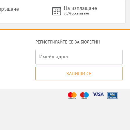
На изплащане
 връщане
с 1% оскъпяване
РЕГИСТРИРАЙТЕ СЕ ЗА БЮЛЕТИН
Имейл адрес
ЗАПИШИ СЕ