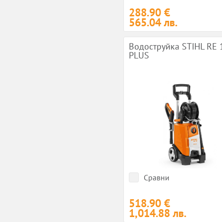
288.90 €
565.04 лв.
Водоструйка STIHL RE 
PLUS
Сравни
518.90 €
1,014.88 лв.