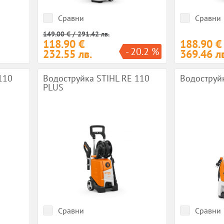
Сравни
Сравни
149.00 € / 291.42 лв.
118.90 €
188.90 €
- 20.2 %
232.55 лв.
369.46 лв
110
Водоструйка STIHL RE 110
Водоструй
PLUS
Сравни
Сравни