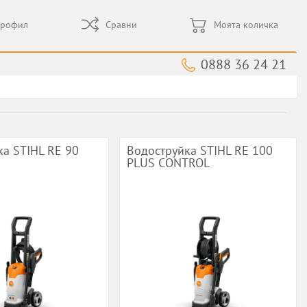
профил
Сравни
Моята количка
0888 36 24 21
а STIHL RE 90
Водоструйка STIHL RE 100
PLUS CONTROL