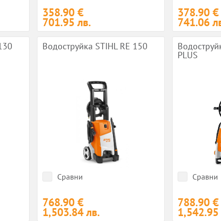
358.90 €
378.90 €
701.95 лв.
741.06 лв
130
Водоструйка STIHL RE 150
Водоструйк
PLUS
Сравни
Сравни
768.90 €
788.90 €
1,503.84 лв.
1,542.95 