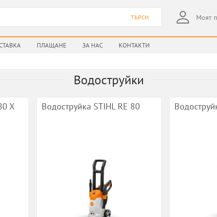
Моят 
ТЪРСИ
СТАВКА
ПЛАЩАНЕ
ЗА НАС
КОНТАКТИ
Водоструйки
80 X
Водоструйка STIHL RE 80
Водоструйк