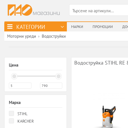
КАТЕГОРИИ
МАРКИ
ПРОМОЦИИ
ДО
Моторни уреди
Водоструйки
›
Водоструйка STIHL RE 
Цена
Марка
STIHL
KARCHER