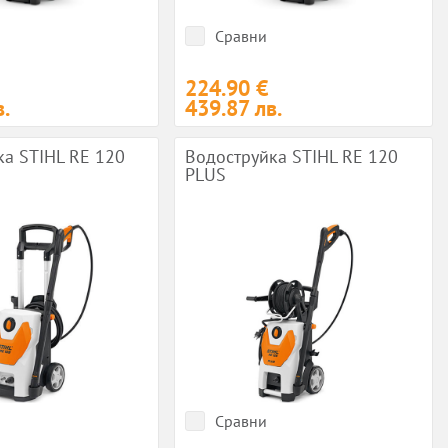
Сравни
224.90 €
.
439.87 лв.
ка STIHL RE 120
Водоструйка STIHL RE 120
PLUS
Сравни