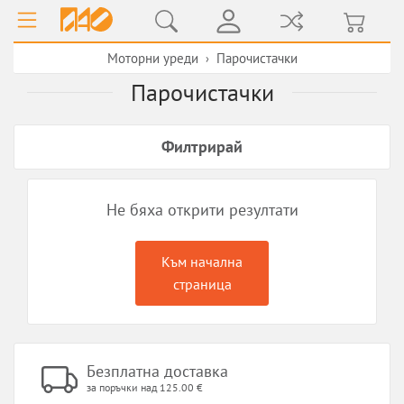
Моторни уреди
Парочистачки
›
Парочистачки
Филтрирай
Не бяха открити резултати
Към начална
страница
Безплатна доставка
за поръчки над 125.00 €