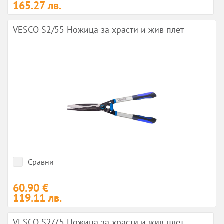
165.27 лв.
VESCO S2/55 Ножица за храсти и жив плет
Сравни
60.90 €
119.11 лв.
VESCO S2/75 Ножица за храсти и жив плет