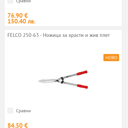
Сравни
76.90 €
150.40 лв.
FELCO 250-63 - Ножица за храсти и жив плет
НОВО
Сравни
84.50 €