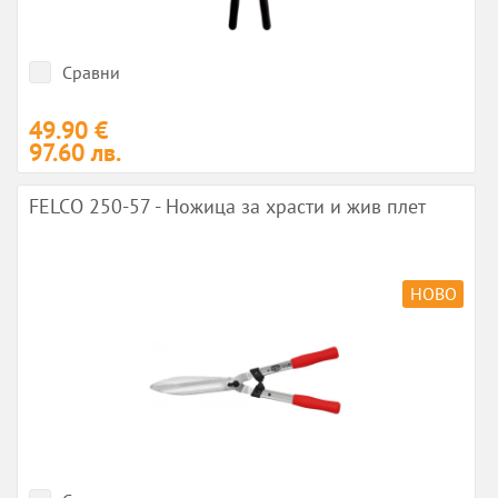
Сравни
49.90 €
97.60 лв.
FELCO 250-57 - Ножица за храсти и жив плет
НОВО