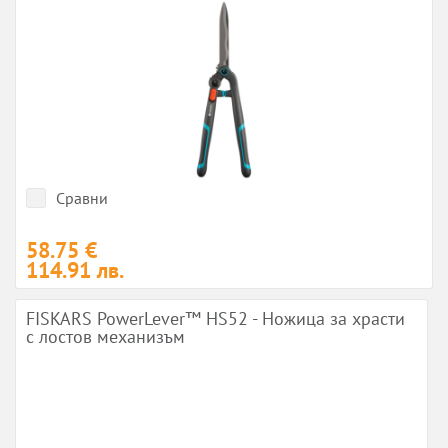
Сравни
58.75 €
114.91 лв.
FISKARS PowerLever™ HS52 - Ножица за храсти
с лостов механизъм