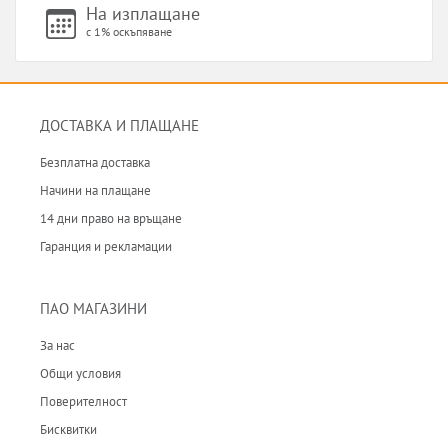
На изплащане
с 1% оскъпяване
ДОСТАВКА И ПЛАЩАНЕ
Безплатна доставка
Начини на плащане
14 дни право на връщане
Гаранция и рекламации
ПАО МАГАЗИНИ
За нас
Общи условия
Поверителност
Бисквитки