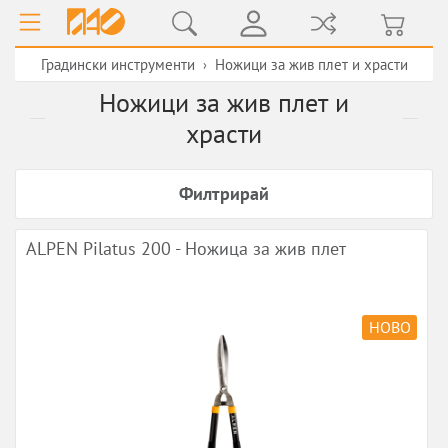
Градински инструменти
Ножици за жив плет и храсти
›
Ножици за жив плет и
храсти
Филтрирай
ALPEN Pilatus 200 - Ножица за жив плет
НОВО