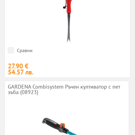
Сравни
27.90 €
54.57 лв.
GARDENA Combisystem Ръчен култиватор с пет
зъба (08923)