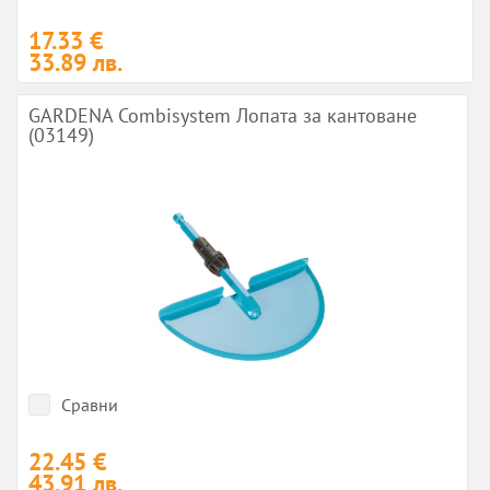
17.33 €
33.89 лв.
GARDENA Combisystem Лопата за кантоване
(03149)
Сравни
22.45 €
43.91 лв.