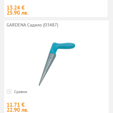
13.24 €
25.90 лв.
GARDENA Садило (03487)
Сравни
11.71 €
22.90 лв.