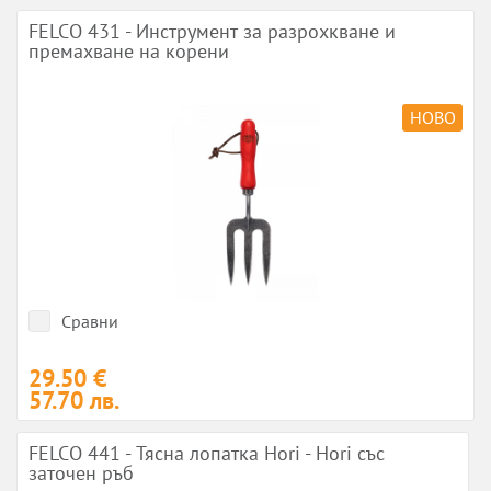
FELCO 431 - Инструмент за разрохкване и
премахване на корени
НОВО
Сравни
29.50 €
57.70 лв.
FELCO 441 - Тясна лопатка Hori - Hori със
заточен ръб