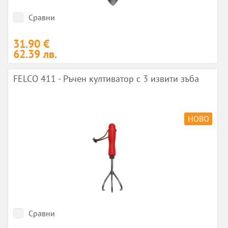
Сравни
31.90 €
62.39 лв.
FELCO 411 - Ръчен култиватор с 3 извити зъба
НОВО
Сравни