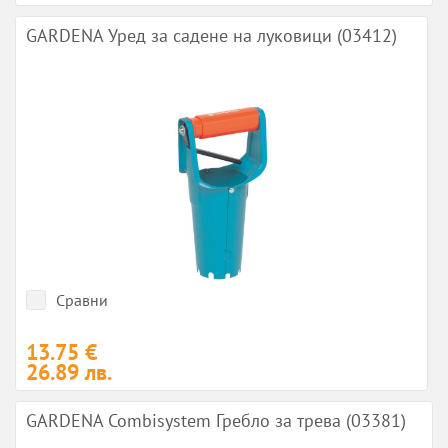
GARDENA Уред за садене на луковици (03412)
Сравни
13.75 €
26.89 лв.
GARDENA Combisystem Гребло за трева (03381)