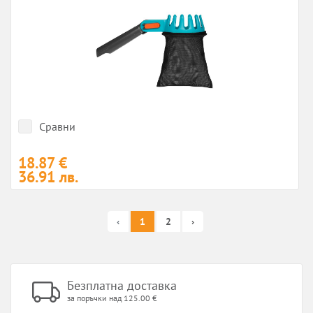
Сравни
18.87 €
36.91 лв.
‹
1
2
›
Безплатна доставка
за поръчки над 125.00 €