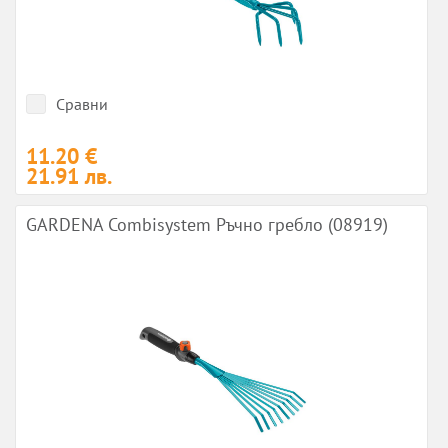
Сравни
11.20 €
21.91 лв.
GARDENA Combisystem Ръчно гребло (08919)