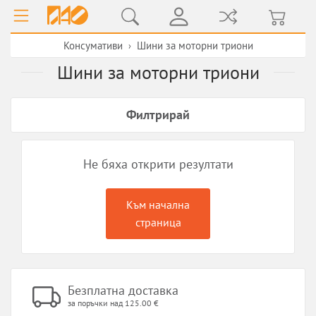
Консумативи
Шини за моторни триони
›
Шини за моторни триони
Филтрирай
Не бяха открити резултати
Към начална
страница
Безплатна доставка
за поръчки над 125.00 €