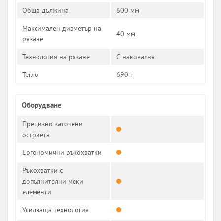
Обща дължина
600 мм
Максимален диаметър на
40 мм
рязане
Технология на рязане
С наковалня
Тегло
690 г
Оборудване
Прецизно заточени
остриета
Ергономични ръкохватки
Ръкохватки с
допълнителни меки
елементи
Усилваща технология