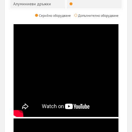
Алуминиеви дръжки
Серийно оборудване
Допълнително оборудване