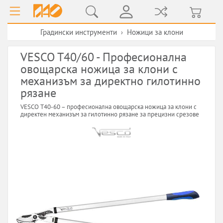
Градински инструменти
Ножици за клони
›
VESCO T40/60 - Професионална
овощарска ножица за клони с
механизъм за директно гилотинно
рязане
VESCO T40-60 – професионална овощарска ножица за клони с
директен механизъм за гилотинно рязане за прецизни срезове