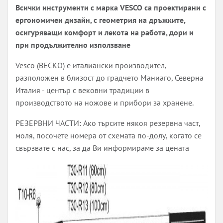
Всички инструменти с марка VESCO са проектирани с
ергономичен дизайн, с геометрия на дръжките,
осигуряващи комфорт и лекота на работа, дори и
при продължително използване
Vesco (ВЕСКО) е италиански производител,
разположен в близост до градчето Маниаго, Северна
Италия - център с вековни традиции в
производството на ножове и прибори за хранене.
РЕЗЕРВНИ ЧАСТИ: Ако търсите някоя резервна част,
моля, посочете номера от схемата по-долу, когато се
свързвате с нас, за да Ви информираме за цената