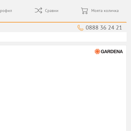
профил
Сравни
Моята количка
0888 36 24 21