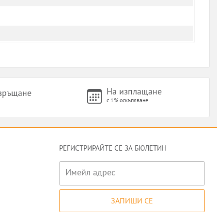
На изплащане
 връщане
с 1% оскъпяване
РЕГИСТРИРАЙТЕ СЕ ЗА БЮЛЕТИН
Имейл адрес
ЗАПИШИ СЕ