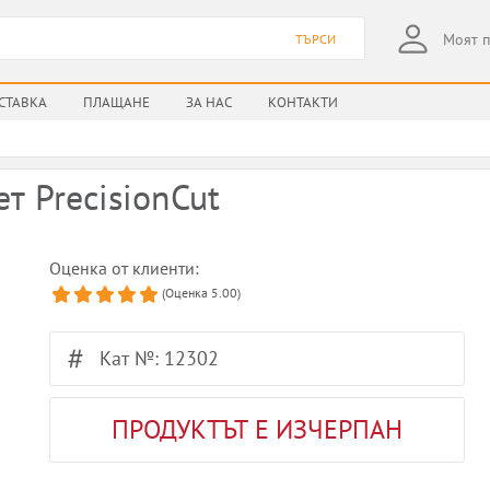
Моят 
ТЪРСИ
СТАВКА
ПЛАЩАНЕ
ЗА НАС
КОНТАКТИ
 PrecisionCut
Оценка от клиенти:
(Оценка
5.00
)
Кат №: 12302
ПРОДУКТЪТ Е ИЗЧЕРПАН