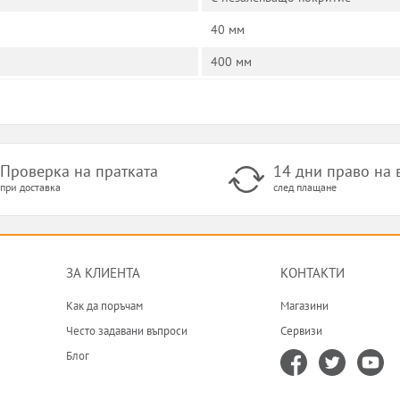
40 мм
400 мм
Проверка на пратката
14 дни право на
при доставка
след плащане
ЗА КЛИЕНТА
КОНТАКТИ
Как да поръчам
Магазини
Често задавани въпроси
Сервизи
Блог