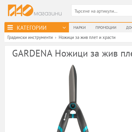
КАТЕГОРИИ
МАРКИ
ПРОМОЦИИ
ДО
Градински инструменти
Ножици за жив плет и храсти
›
GARDENA Ножици за жив плет