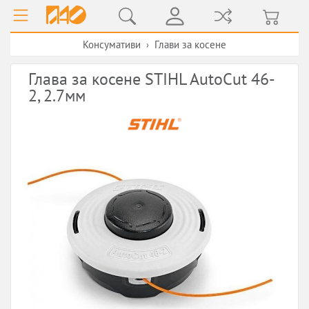
Консумативи
Глави за косене
›
Глава за косене STIHL AutoCut 46-
2, 2.7мм