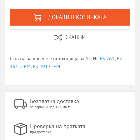
ДОБАВИ В КОЛИЧКАТА
СРАВНИ
Главата за косене е подходяща за STIHL
FS 261
,
FS
361 C-EM
,
FS 491 C-EM
Безплатна доставка
за поръчки над 125.00 €
Проверка на пратката
при доставка