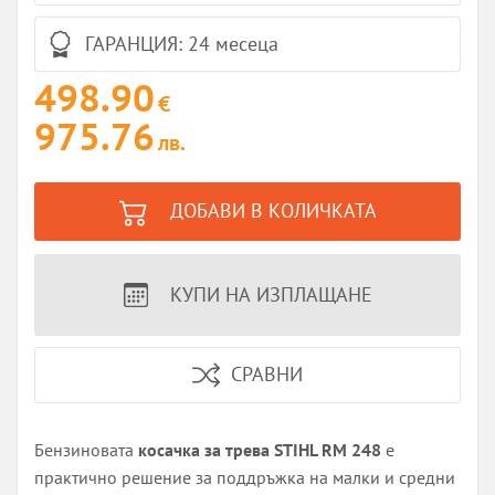
ГАРАНЦИЯ: 24 месеца
498.90
€
975.76
лв.
ДОБАВИ В КОЛИЧКАТА
КУПИ НА ИЗПЛАЩАНЕ
СРАВНИ
Бензиновата
косачка за трева STIHL RM 248
е
практично решение за поддръжка на малки и средни