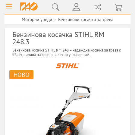
Моторни уреди
Бензинови косачки за трева
›
Бензинова косачка STIHL RM
248.3
Бензинова косачка STIHL RM 248 – надеждна косачка за трева с
46 см ширина на косене и лесно управление.
НОВО