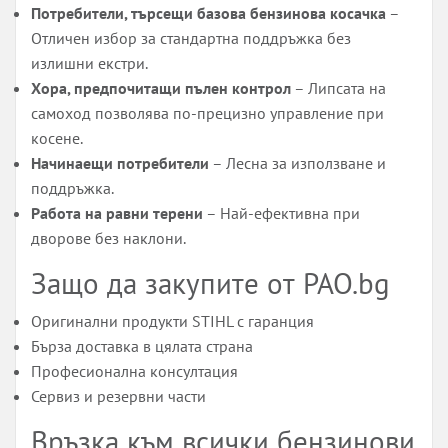
Потребители, търсещи базова бензинова косачка
–
Отличен избор за стандартна поддръжка без
излишни екстри.
Хора, предпочитащи пълен контрол
– Липсата на
самоход позволява по-прецизно управление при
косене.
Начинаещи потребители
– Лесна за използване и
поддръжка.
Работа на равни терени
– Най-ефективна при
дворове без наклони.
Защо да закупите от PAO.bg
Оригинални продукти STIHL с гаранция
Бърза доставка в цялата страна
Професионална консултация
Сервиз и резервни части
Връзка към всички бензинови