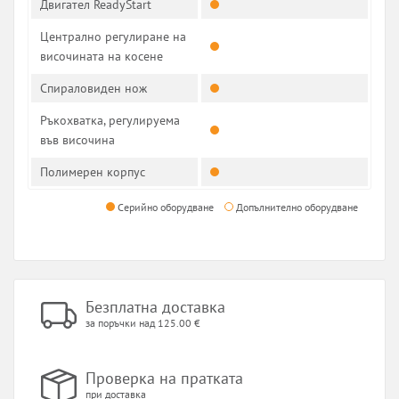
Двигател ReadyStart
Централно регулиране на
височината на косене
Спираловиден нож
Ръкохватка, регулируема
във височина
Полимерен корпус
Серийно оборудване
Допълнително оборудване
Безплатна доставка
за поръчки над 125.00 €
Проверка на пратката
при доставка