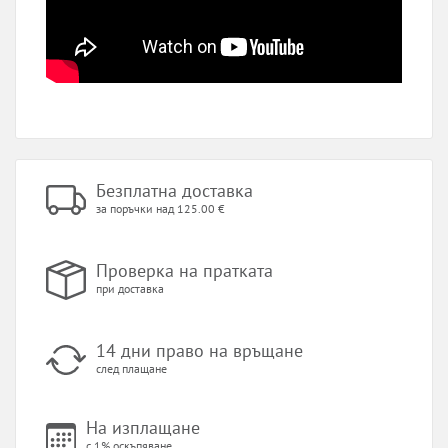
Безплатна доставка
за поръчки над 125.00 €
Проверка на пратката
при доставка
14 дни право на връщане
след плащане
На изплащане
с 1% оскъпяване