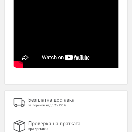
Безплатна доставка
за поръчки над 125.00 €
Проверка на пратката
при доставка