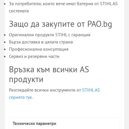
За потребители, които вече имат батерия от STIHL AS
системата
Защо да закупите от PAO.bg
Оригинални продукти STIHL с гаранция
Бърза доставка в цялата страна
Професионална консултация
Сервиз и резервни части
Връзка към всички AS
продукти
Разгледайте всички инструменти от
STIHL AS
серията тук.
Технически параметри