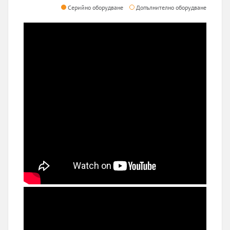
Серийно оборудване
Допълнително оборудване