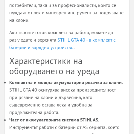
потребители, така и за професионалисти, които се
нуждаят от лек и маневрен инструмент за подрязване
на клони.
Ако търсите готов комплект за работа, можете да
разгледате и версията
STIHL GTA 40 - в комплект с
батерии и зарядно устройство
.
Характеристики на
оборудването на уреда
Компактна и мощна акумулаторна резачка за клони.
STIHL GTA 40 осигурява висока производителност
при рязане на клони и дървесина, като
същевременно остава лека и удобна за
продължителна работа.
Част от акумулаторната система STIHL AS.
Инструментът работи с батерии от AS серията, което