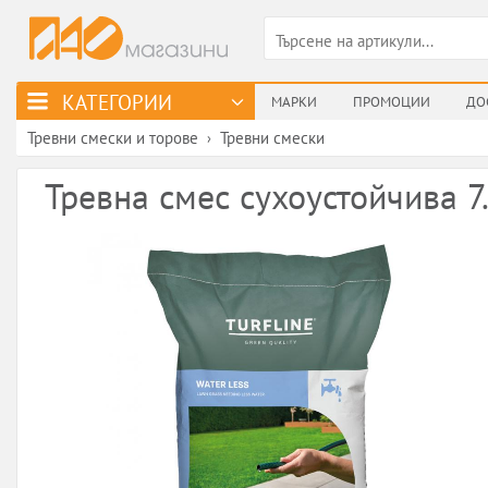
КАТЕГОРИИ
МАРКИ
ПРОМОЦИИ
ДО
Тревни смески и торове
Тревни смески
›
Тревна смес сухоустойчива 7.