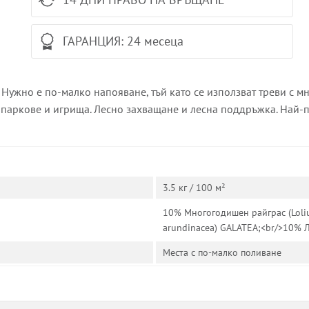
ГАРАНЦИЯ: 24 месеца
 Нужно е по-малко напояване, тъй като се използват треви с мн
 паркове и игрища. Лесно захващане и лесна поддръжка. Най-
3.5 кг / 100 м²
10% Многогодишен райграс (Loli
arundinacea) GALATEA;<br/>10% Л
Места с по-малко поливане