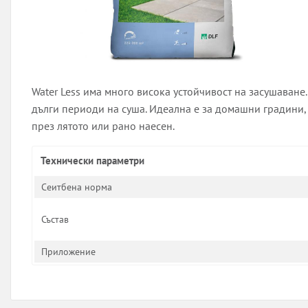
Water Less има много висока устойчивост на засушаване.
дълги периоди на суша. Идеална е за домашни градини,
през лятото или рано наесен.
Технически параметри
Сеитбена норма
Състав
Приложение