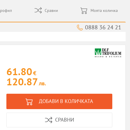
профил
Сравни
Моята количка
0888 36 24 21
61.80
€
120.87
лв.
ДОБАВИ В КОЛИЧКАТА
СРАВНИ