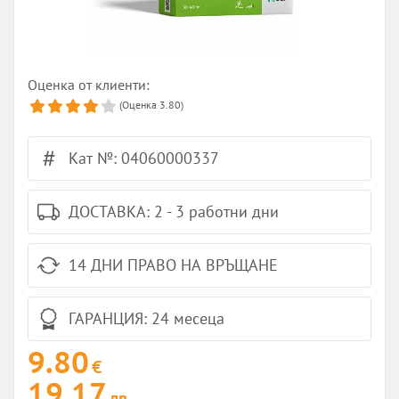
Оценка от клиенти:
(Оценка
3.80
)
Кат №: 04060000337
ДОСТАВКА: 2 - 3 работни дни
14 ДНИ ПРАВО НА ВРЪЩАНЕ
ГАРАНЦИЯ: 24 месеца
9.80
€
19.17
лв.