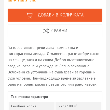
ДОБАВИ В КОЛИЧКАТА
СРАВНИ
Гъсторастящите треви дават компактна и
нискорастяща ливада. Ornamental расте добре както
на слънце, така и на сянка. Добро възстановяване
след износване и увреждане. Лесно захващане.
Включени са устойчиви на суша треви за горещи и
сухи условия. Най-подходящо време за засяване е
рано напролет, късно през лятото или рано наесен.
Технически параметри
Сеитбена норма
3 кг / 100 м²