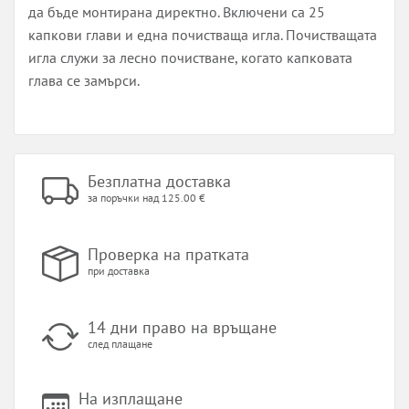
да бъде монтирана директно. Включени са 25
капкови глави и една почистваща игла. Почистващата
игла служи за лесно почистване, когато капковата
глава се замърси.
Безплатна доставка
за поръчки над 125.00 €
Проверка на пратката
при доставка
14 дни право на връщане
след плащане
На изплащане