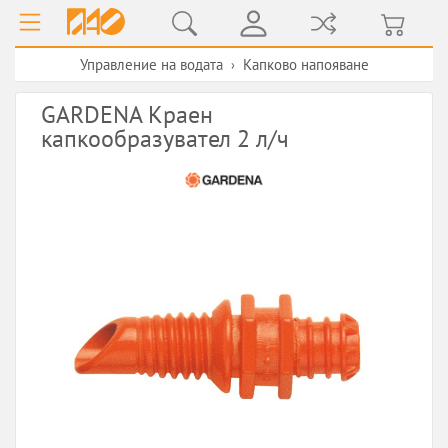
Управление на водата
Kапково напояване
›
GARDENA Краен
капкообразувател 2 л/ч