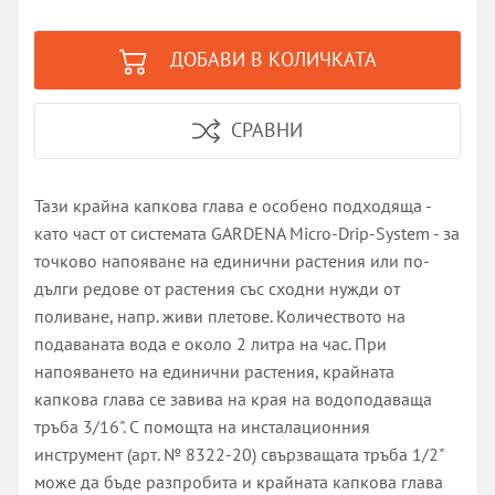
ДОБАВИ В КОЛИЧКАТА
СРАВНИ
Тази крайна капкова глава е особено подходяща -
като част от системата GARDENA Micro-Drip-System - за
точково напояване на единични растения или по-
дълги редове от растения със сходни нужди от
поливане, напр. живи плетове. Количеството на
подаваната вода е около 2 литра на час. При
напояването на единични растения, крайната
капкова глава се завива на края на водоподаваща
тръба 3/16". С помощта на инсталационния
инструмент (арт. № 8322-20) свързващата тръба 1/2"
може да бъде разпробита и крайната капкова глава